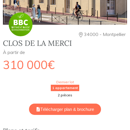
34000 - Montpellier
CLOS DE LA MERCI
À partir de
310 000€
Dernier lot
1 appartement
2 pièces
Télécharger plan & brochure