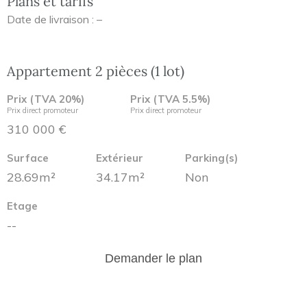
Plans et tarifs
Date de livraison : –
Appartement 2 pièces (1 lot)
Prix (TVA 20%)
Prix (TVA 5.5%)
Prix direct promoteur
Prix direct promoteur
310 000 €
Surface
Extérieur
Parking(s)
28.69m²
34.17m²
Non
Etage
--
Demander le plan