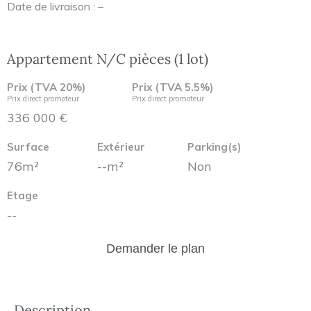
Date de livraison : –
Appartement N/C pièces (1 lot)
Prix (TVA 20%)
Prix (TVA 5.5%)
Prix direct promoteur
Prix direct promoteur
336 000 €
Surface
Extérieur
Parking(s)
76m²
--m²
Non
Etage
--
Demander le plan
Description