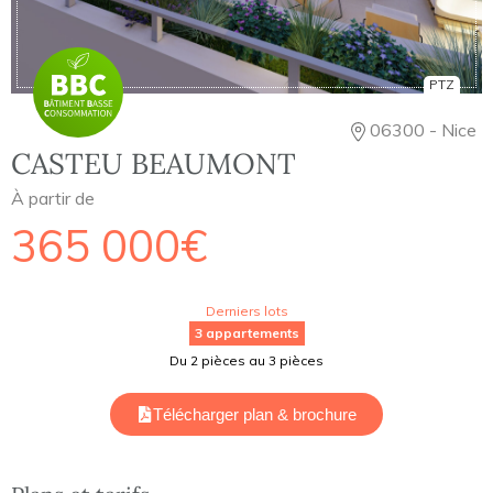
PTZ
06300 - Nice
CASTEU BEAUMONT
À partir de
365 000€
Derniers lots
3 appartements
Du 2 pièces au 3 pièces
Télécharger plan & brochure