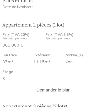
Plans et tarifs
Date de livraison : –
Appartement 2 pièces (1 lot)
Prix (TVA 20%)
Prix (TVA 5.5%)
Prix direct promoteur
Prix direct promoteur
365 000 €
Surface
Extérieur
Parking(s)
37m²
11.15m²
Non
Etage
3
Demander le plan
Appartement 3 pièces (2 lots)