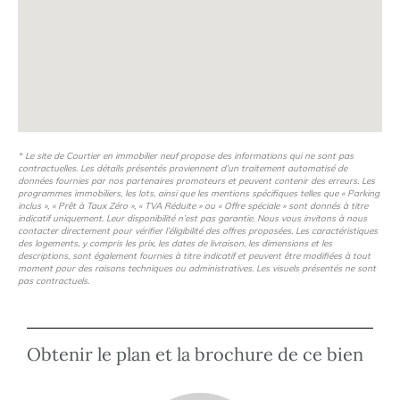
* Le site de Courtier en immobilier neuf propose des informations qui ne sont pas
contractuelles. Les détails présentés proviennent d’un traitement automatisé de
données fournies par nos partenaires promoteurs et peuvent contenir des erreurs. Les
programmes immobiliers, les lots, ainsi que les mentions spécifiques telles que « Parking
inclus », « Prêt à Taux Zéro », « TVA Réduite » ou « Offre spéciale » sont donnés à titre
indicatif uniquement. Leur disponibilité n’est pas garantie. Nous vous invitons à nous
contacter directement pour vérifier l’éligibilité des offres proposées. Les caractéristiques
des logements, y compris les prix, les dates de livraison, les dimensions et les
descriptions, sont également fournies à titre indicatif et peuvent être modifiées à tout
moment pour des raisons techniques ou administratives. Les visuels présentés ne sont
pas contractuels.
Obtenir le plan et la brochure de ce bien