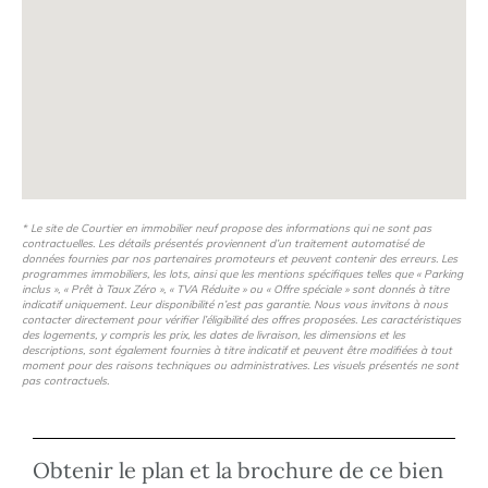
* Le site de Courtier en immobilier neuf propose des informations qui ne sont pas
contractuelles. Les détails présentés proviennent d’un traitement automatisé de
données fournies par nos partenaires promoteurs et peuvent contenir des erreurs. Les
programmes immobiliers, les lots, ainsi que les mentions spécifiques telles que « Parking
inclus », « Prêt à Taux Zéro », « TVA Réduite » ou « Offre spéciale » sont donnés à titre
indicatif uniquement. Leur disponibilité n’est pas garantie. Nous vous invitons à nous
contacter directement pour vérifier l’éligibilité des offres proposées. Les caractéristiques
des logements, y compris les prix, les dates de livraison, les dimensions et les
descriptions, sont également fournies à titre indicatif et peuvent être modifiées à tout
moment pour des raisons techniques ou administratives. Les visuels présentés ne sont
pas contractuels.
Obtenir le plan et la brochure de ce bien