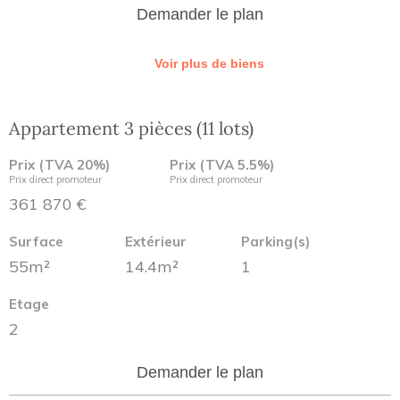
Demander le plan
Voir plus de biens
Appartement 3 pièces (11 lots)
Prix (TVA 20%)
Prix (TVA 5.5%)
Prix direct promoteur
Prix direct promoteur
361 870 €
Surface
Extérieur
Parking(s)
55m²
14.4m²
1
Etage
2
Demander le plan