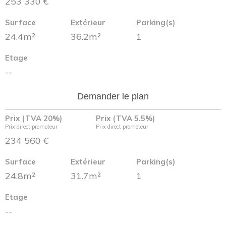
253 330 €
Surface
Extérieur
Parking(s)
24.4m²
36.2m²
1
Etage
--
Demander le plan
Prix (TVA 20%)
Prix (TVA 5.5%)
Prix direct promoteur
Prix direct promoteur
234 560 €
Surface
Extérieur
Parking(s)
24.8m²
31.7m²
1
Etage
--