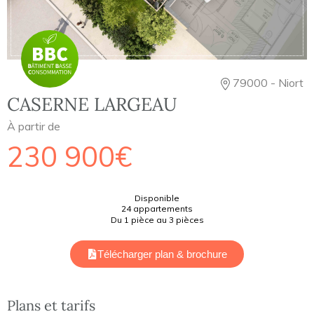
79000 - Niort
CASERNE LARGEAU
À partir de
230 900€
Disponible
24 appartements
Du 1 pièce au 3 pièces
Télécharger plan & brochure
Plans et tarifs