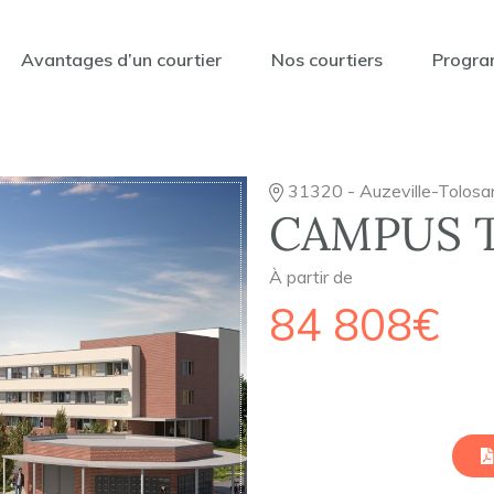
Avantages d’un courtier
Nos courtiers
Progra
31320 - Auzeville-Tolosa
CAMPUS 
À partir de
84 808€