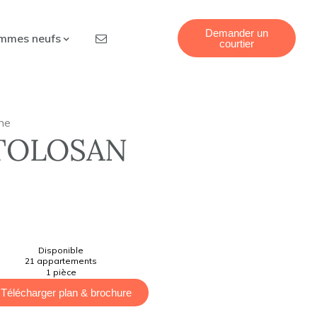
Demander un
mmes neufs
courtier
ne
TOLOSAN
Disponible
21 appartements
1 pièce
Télécharger plan & brochure