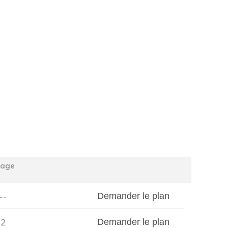
tage
--
Demander le plan
2
Demander le plan