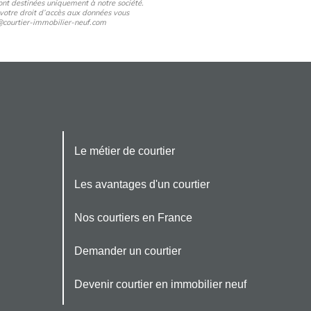
nt destinées uniquement à notre société.
 votre droit d’accès aux données vous
pd@courtier-immobilier-neuf.com
Le métier de courtier
Les avantages d'un courtier
Nos courtiers en France
Demander un courtier
Devenir courtier en immobilier neuf