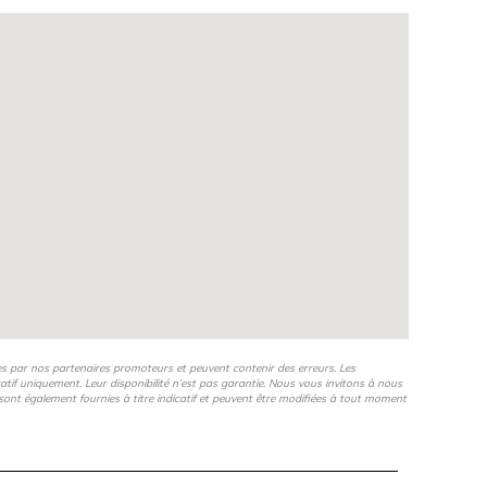
es par nos partenaires promoteurs et peuvent contenir des erreurs. Les
icatif uniquement. Leur disponibilité n’est pas garantie. Nous vous invitons à nous
s, sont également fournies à titre indicatif et peuvent être modifiées à tout moment