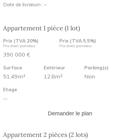
Date de livraison : –
Appartement 1 pièce (1 lot)
Prix (TVA 20%)
Prix (TVA 5.5%)
Prix direct promoteur
Prix direct promoteur
390 000 €
Surface
Extérieur
Parking(s)
51.49m²
12.8m²
Non
Etage
--
Demander le plan
Appartement 2 pièces (2 lots)