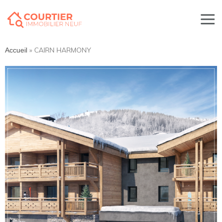
»
CAIRN HARMONY
Accueil