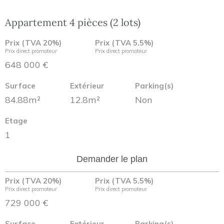
Appartement 4 pièces (2 lots)
Prix (TVA 20%)
Prix (TVA 5.5%)
Prix direct promoteur
Prix direct promoteur
648 000 €
Surface
Extérieur
Parking(s)
84.88m²
12.8m²
Non
Etage
1
Demander le plan
Prix (TVA 20%)
Prix (TVA 5.5%)
Prix direct promoteur
Prix direct promoteur
729 000 €
Surface
Extérieur
Parking(s)