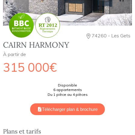
74260 - Les Gets
CAIRN HARMONY
À partir de
315 000€
Disponible
6 appartements
Du 1 pièce au 4 pièces
Télécharger plan & brochure
Plans et tarifs