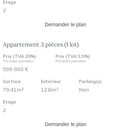
Etage
2
Demander le plan
Appartement 3 pièces (1 lot)
Prix (TVA 20%)
Prix (TVA 5.5%)
Prix direct promoteur
Prix direct promoteur
599 000 €
Surface
Extérieur
Parking(s)
79.41m²
12.8m²
Non
Etage
2
Demander le plan