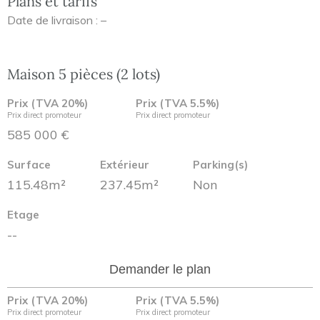
Plans et tarifs
Date de livraison : –
Maison 5 pièces (2 lots)
Prix (TVA 20%)
Prix (TVA 5.5%)
Prix direct promoteur
Prix direct promoteur
585 000 €
Surface
Extérieur
Parking(s)
115.48m²
237.45m²
Non
Etage
--
Demander le plan
Prix (TVA 20%)
Prix (TVA 5.5%)
Prix direct promoteur
Prix direct promoteur