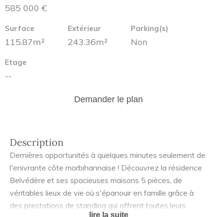
585 000 €
Surface
Extérieur
Parking(s)
115.87m²
243.36m²
Non
Etage
--
Demander le plan
Description
Dernières opportunités à quelques minutes seulement de
l'enivrante côte morbihannaise ! Découvrez la résidence
Belvédère et ses spacieuses maisons 5 pièces, de
véritables lieux de vie où s'épanouir en famille grâce à
des prestations de standing qui offrent toutes leurs
lire la suite