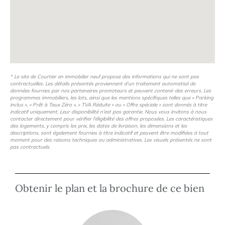
* Le site de Courtier en immobilier neuf propose des informations qui ne sont pas
contractuelles. Les détails présentés proviennent d’un traitement automatisé de
données fournies par nos partenaires promoteurs et peuvent contenir des erreurs. Les
programmes immobiliers, les lots, ainsi que les mentions spécifiques telles que « Parking
inclus », « Prêt à Taux Zéro », « TVA Réduite » ou « Offre spéciale » sont donnés à titre
indicatif uniquement. Leur disponibilité n’est pas garantie. Nous vous invitons à nous
contacter directement pour vérifier l’éligibilité des offres proposées. Les caractéristiques
des logements, y compris les prix, les dates de livraison, les dimensions et les
descriptions, sont également fournies à titre indicatif et peuvent être modifiées à tout
moment pour des raisons techniques ou administratives. Les visuels présentés ne sont
pas contractuels.
Obtenir le plan et la brochure de ce bien