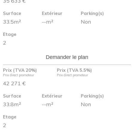
35 633 €
Surface
Extérieur
Parking(s)
33.5m²
--m²
Non
Etage
2
Demander le plan
Prix (TVA 20%)
Prix (TVA 5.5%)
Prix direct promoteur
Prix direct promoteur
42 271 €
Surface
Extérieur
Parking(s)
33.8m²
--m²
Non
Etage
2