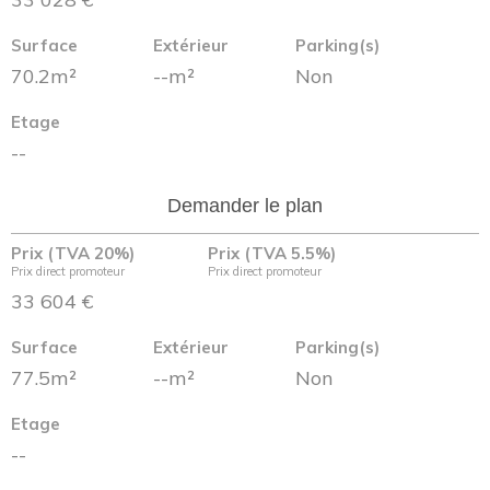
Surface
Extérieur
Parking(s)
70.2m²
--m²
Non
Etage
--
Demander le plan
Prix (TVA 20%)
Prix (TVA 5.5%)
Prix direct promoteur
Prix direct promoteur
33 604 €
Surface
Extérieur
Parking(s)
77.5m²
--m²
Non
Etage
--