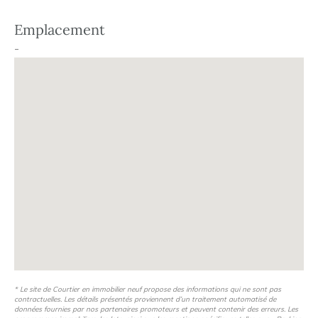
Emplacement
-
* Le site de Courtier en immobilier neuf propose des informations qui ne sont pas
contractuelles. Les détails présentés proviennent d’un traitement automatisé de
données fournies par nos partenaires promoteurs et peuvent contenir des erreurs. Les