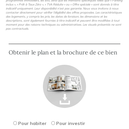
programmes immobiliers, les lots, ainsi que les mentions spécifiques telles que « Parking
inclus », « Prêt à Taux Zéro », « TVA Réduite » ou « Offre spéciale » sont donnés à titre
indicatif uniquement. Leur disponibilité n’est pas garantie. Nous vous invitons à nous
contacter directement pour vérifier l’éligibilité des offres proposées. Les caractéristiques
des logements, y compris les prix, les dates de livraison, les dimensions et les
descriptions, sont également fournies à titre indicatif et peuvent être modifiées à tout
moment pour des raisons techniques ou administratives. Les visuels présentés ne sont
pas contractuels.
Obtenir le plan et la brochure de ce bien
Pour habiter
Pour investir