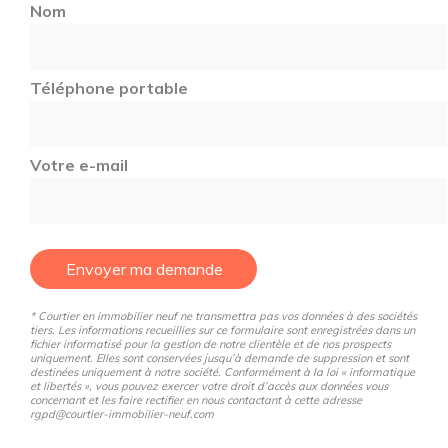
Nom
Téléphone portable
Votre e-mail
Envoyer ma demande
* Courtier en immobilier neuf ne transmettra pas vos données à des sociétés
tiers. Les informations recueillies sur ce formulaire sont enregistrées dans un
fichier informatisé pour la gestion de notre clientèle et de nos prospects
uniquement. Elles sont conservées jusqu’à demande de suppression et sont
destinées uniquement à notre société. Conformément à la loi « informatique
et libertés », vous pouvez exercer votre droit d’accès aux données vous
concernant et les faire rectifier en nous contactant à cette adresse
rgpd@courtier-immobilier-neuf.com