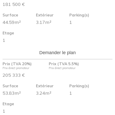
181 500 €
Surface
Extérieur
Parking(s)
44.59m²
3.17m²
1
Etage
1
Demander le plan
Prix (TVA 20%)
Prix (TVA 5.5%)
Prix direct promoteur
Prix direct promoteur
205 333 €
Surface
Extérieur
Parking(s)
53.83m²
3.24m²
1
Etage
1