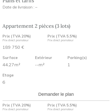
Plans et tarifs
Date de livraison : –
Appartement 2 pièces (3 lots)
Prix (TVA 20%)
Prix (TVA 5.5%)
Prix direct promoteur
Prix direct promoteur
189 750 €
Surface
Extérieur
Parking(s)
44.27m²
--m²
1
Etage
6
Demander le plan
Prix (TVA 20%)
Prix (TVA 5.5%)
Prix direct promoteur
Prix direct promoteur