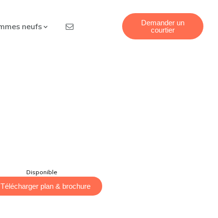
Demander un
mmes neufs
courtier
Disponible
Télécharger plan & brochure