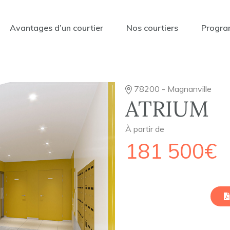
Avantages d’un courtier
Nos courtiers
Progra
78200 - Magnanville
ATRIUM
À partir de
181 500€