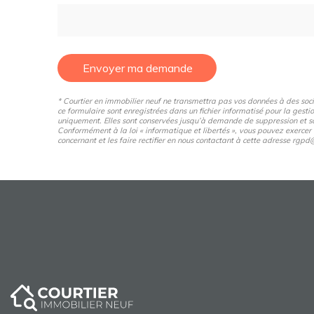
Envoyer ma demande
* Courtier en immobilier neuf ne transmettra pas vos données à des sociét
ce formulaire sont enregistrées dans un fichier informatisé pour la gestio
uniquement. Elles sont conservées jusqu’à demande de suppression et so
Conformément à la loi « informatique et libertés », vous pouvez exercer
concernant et les faire rectifier en nous contactant à cette adresse rg