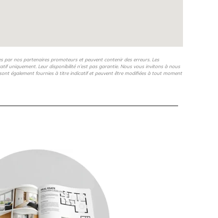
es par nos partenaires promoteurs et peuvent contenir des erreurs. Les
icatif uniquement. Leur disponibilité n’est pas garantie. Nous vous invitons à nous
s, sont également fournies à titre indicatif et peuvent être modifiées à tout moment