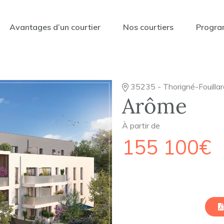
Avantages d’un courtier
Nos courtiers
Progra
35235 - Thorigné-Fouillar
Arôme
À partir de
155 100€