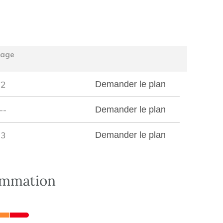
tage
2
Demander le plan
--
Demander le plan
3
Demander le plan
ommation