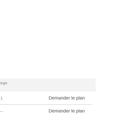
tage
1
Demander le plan
--
Demander le plan