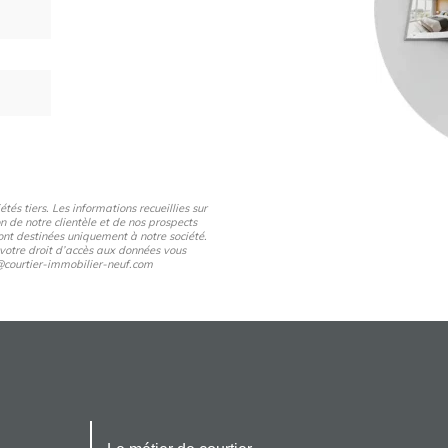
és tiers. Les informations recueillies sur
n de notre clientèle et de nos prospects
nt destinées uniquement à notre société.
 votre droit d’accès aux données vous
pd@courtier-immobilier-neuf.com