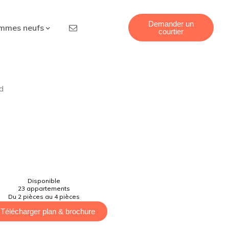
Demander un
mmes neufs
courtier
d
Disponible
23 appartements
Du 2 pièces au 4 pièces
Télécharger plan & brochure