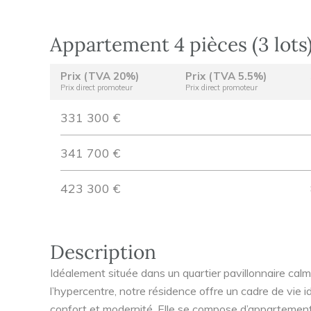
Appartement 4 pièces (3 lots
Prix (TVA 20%)
Prix (TVA 5.5%)
Prix direct promoteur
Prix direct promoteur
331 300 €
341 700 €
423 300 €
Description
Idéalement située dans un quartier pavillonnaire cal
l’hypercentre, notre résidence offre un cadre de vie 
confort et modernité. Elle se compose d’appartement