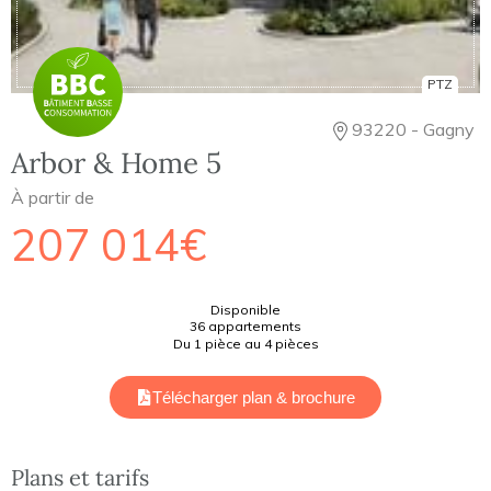
PTZ
93220 - Gagny
Arbor & Home 5
À partir de
207 014€
Disponible
36 appartements
Du 1 pièce au 4 pièces
Télécharger plan & brochure
Plans et tarifs