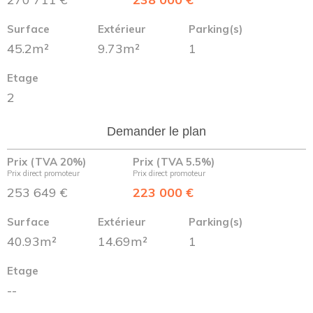
Surface
Extérieur
Parking(s)
45.2m²
9.73m²
1
Etage
2
Demander le plan
Prix (TVA 20%)
Prix (TVA 5.5%)
Prix direct promoteur
Prix direct promoteur
253 649 €
223 000 €
Surface
Extérieur
Parking(s)
40.93m²
14.69m²
1
Etage
--