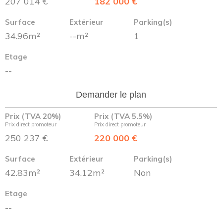
207 014 €
182 000 €
Surface
Extérieur
Parking(s)
34.96m²
--m²
1
Etage
--
Demander le plan
Prix (TVA 20%)
Prix (TVA 5.5%)
Prix direct promoteur
Prix direct promoteur
250 237 €
220 000 €
Surface
Extérieur
Parking(s)
42.83m²
34.12m²
Non
Etage
--