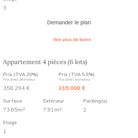
3
Demander le plan
Voir plus de biens
Appartement 4 pièces (6 lots)
Prix (TVA 20%)
Prix (TVA 5.5%)
Prix direct promoteur
Prix direct promoteur
358 294 €
315 000 €
Surface
Extérieur
Parking(s)
73.65m²
7.91m²
2
Etage
1