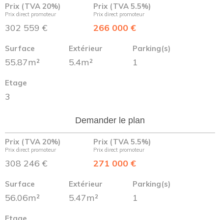
Prix (TVA 20%)
Prix (TVA 5.5%)
Prix direct promoteur
Prix direct promoteur
302 559 €
266 000 €
Surface
Extérieur
Parking(s)
55.87m²
5.4m²
1
Etage
3
Demander le plan
Prix (TVA 20%)
Prix (TVA 5.5%)
Prix direct promoteur
Prix direct promoteur
308 246 €
271 000 €
Surface
Extérieur
Parking(s)
56.06m²
5.47m²
1
Etage