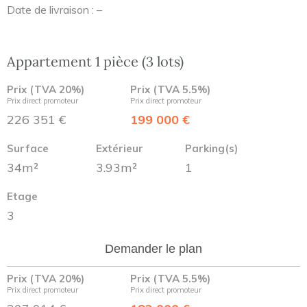
Date de livraison : –
Appartement 1 pièce (3 lots)
Prix (TVA 20%)
Prix (TVA 5.5%)
Prix direct promoteur
Prix direct promoteur
226 351 €
199 000 €
Surface
Extérieur
Parking(s)
34m²
3.93m²
1
Etage
3
Demander le plan
Prix (TVA 20%)
Prix (TVA 5.5%)
Prix direct promoteur
Prix direct promoteur