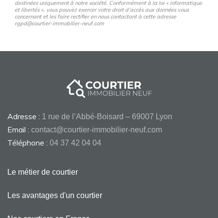
destinées uniquement à notre société. Conformément à la loi « informatique
et libertés », vous pouvez exercer votre droit d’accès aux données vous
concernant et les faire rectifier en nous contactant à cette adresse
rgpd@courtier-immobilier-neuf.com
Adresse :
1 rue de l’Abbé-Boisard – 69007 Lyon
Email :
contact@courtier-immobilier-neuf.com
Téléphone :
04 37 42 04 04
Le métier de courtier
Les avantages d'un courtier