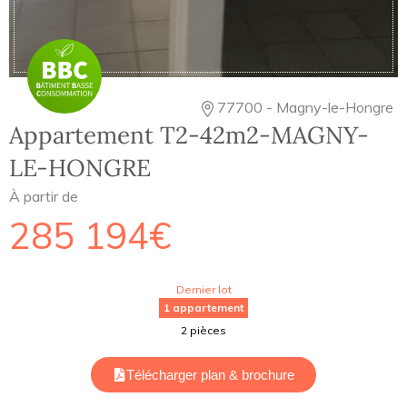
77700 - Magny-le-Hongre
Appartement T2-42m2-MAGNY-
LE-HONGRE
À partir de
285 194€
Dernier lot
1 appartement
2 pièces
Télécharger plan & brochure