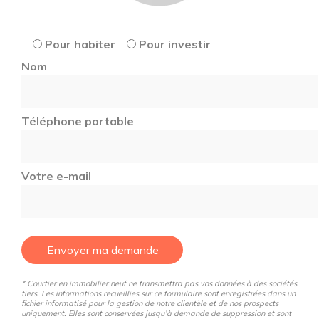
Pour habiter
Pour investir
Nom
Téléphone portable
Votre e-mail
Envoyer ma demande
* Courtier en immobilier neuf ne transmettra pas vos données à des sociétés
tiers. Les informations recueillies sur ce formulaire sont enregistrées dans un
fichier informatisé pour la gestion de notre clientèle et de nos prospects
uniquement. Elles sont conservées jusqu’à demande de suppression et sont