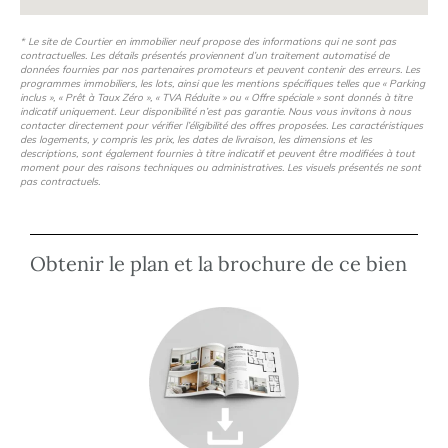
* Le site de Courtier en immobilier neuf propose des informations qui ne sont pas
contractuelles. Les détails présentés proviennent d’un traitement automatisé de
données fournies par nos partenaires promoteurs et peuvent contenir des erreurs. Les
programmes immobiliers, les lots, ainsi que les mentions spécifiques telles que « Parking
inclus », « Prêt à Taux Zéro », « TVA Réduite » ou « Offre spéciale » sont donnés à titre
indicatif uniquement. Leur disponibilité n’est pas garantie. Nous vous invitons à nous
contacter directement pour vérifier l’éligibilité des offres proposées. Les caractéristiques
des logements, y compris les prix, les dates de livraison, les dimensions et les
descriptions, sont également fournies à titre indicatif et peuvent être modifiées à tout
moment pour des raisons techniques ou administratives. Les visuels présentés ne sont
pas contractuels.
Obtenir le plan et la brochure de ce bien