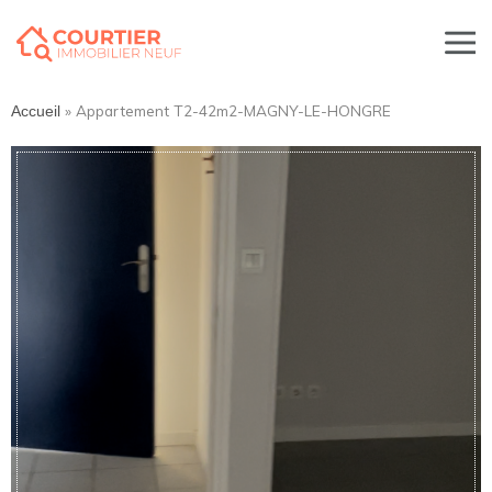
»
Appartement T2-42m2-MAGNY-LE-HONGRE
Accueil