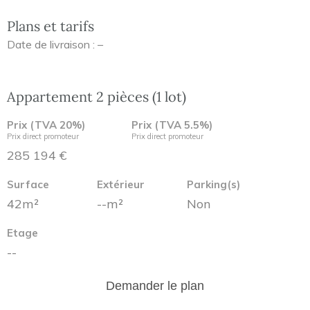
Plans et tarifs
Date de livraison : –
Appartement 2 pièces (1 lot)
Prix (TVA 20%)
Prix (TVA 5.5%)
Prix direct promoteur
Prix direct promoteur
285 194 €
Surface
Extérieur
Parking(s)
42m²
--m²
Non
Etage
--
Demander le plan