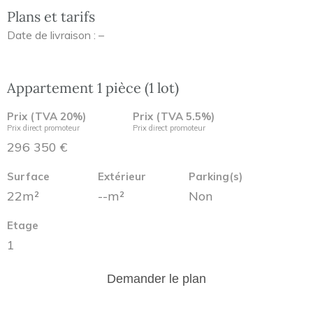
Plans et tarifs
Date de livraison : –
Appartement 1 pièce (1 lot)
Prix (TVA 20%)
Prix (TVA 5.5%)
Prix direct promoteur
Prix direct promoteur
296 350 €
Surface
Extérieur
Parking(s)
22m²
--m²
Non
Etage
1
Demander le plan