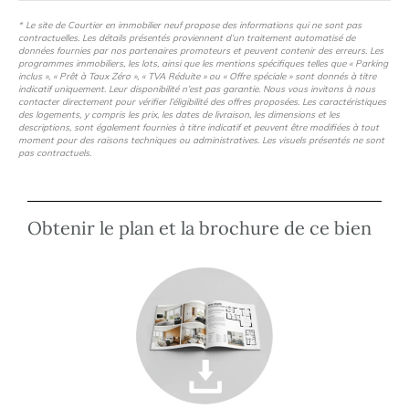
* Le site de Courtier en immobilier neuf propose des informations qui ne sont pas
contractuelles. Les détails présentés proviennent d’un traitement automatisé de
données fournies par nos partenaires promoteurs et peuvent contenir des erreurs. Les
programmes immobiliers, les lots, ainsi que les mentions spécifiques telles que « Parking
inclus », « Prêt à Taux Zéro », « TVA Réduite » ou « Offre spéciale » sont donnés à titre
indicatif uniquement. Leur disponibilité n’est pas garantie. Nous vous invitons à nous
contacter directement pour vérifier l’éligibilité des offres proposées. Les caractéristiques
des logements, y compris les prix, les dates de livraison, les dimensions et les
descriptions, sont également fournies à titre indicatif et peuvent être modifiées à tout
moment pour des raisons techniques ou administratives. Les visuels présentés ne sont
pas contractuels.
Obtenir le plan et la brochure de ce bien