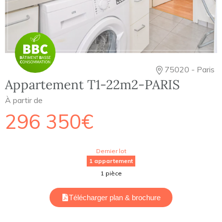
75020 - Paris
Appartement T1-22m2-PARIS
À partir de
296 350€
Dernier lot
1 appartement
1 pièce
Télécharger plan & brochure