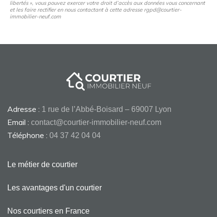
libertés », vous pouvez exercer votre droit d’accès aux données vous concernant
et les faire rectifier en nous contactant à cette adresse rgpd@courtier-
immobilier-neuf.com
Adresse :
1 rue de l’Abbé-Boisard – 69007 Lyon
Email :
contact@courtier-immobilier-neuf.com
Téléphone :
04 37 42 04 04
Le métier de courtier
Les avantages d'un courtier
Nos courtiers en France