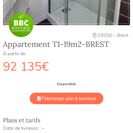
29200 - Brest
Appartement T1-19m2-BREST
À partir de
92 135€
Disponible
Télécharger plan & brochure
Plans et tarifs
Date de livraison : –