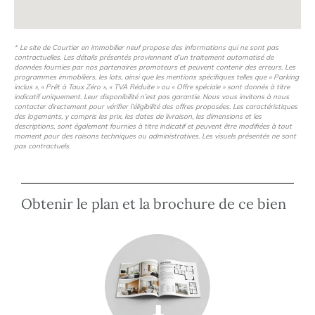
* Le site de Courtier en immobilier neuf propose des informations qui ne sont pas
contractuelles. Les détails présentés proviennent d’un traitement automatisé de
données fournies par nos partenaires promoteurs et peuvent contenir des erreurs. Les
programmes immobiliers, les lots, ainsi que les mentions spécifiques telles que « Parking
inclus », « Prêt à Taux Zéro », « TVA Réduite » ou « Offre spéciale » sont donnés à titre
indicatif uniquement. Leur disponibilité n’est pas garantie. Nous vous invitons à nous
contacter directement pour vérifier l’éligibilité des offres proposées. Les caractéristiques
des logements, y compris les prix, les dates de livraison, les dimensions et les
descriptions, sont également fournies à titre indicatif et peuvent être modifiées à tout
moment pour des raisons techniques ou administratives. Les visuels présentés ne sont
pas contractuels.
Obtenir le plan et la brochure de ce bien