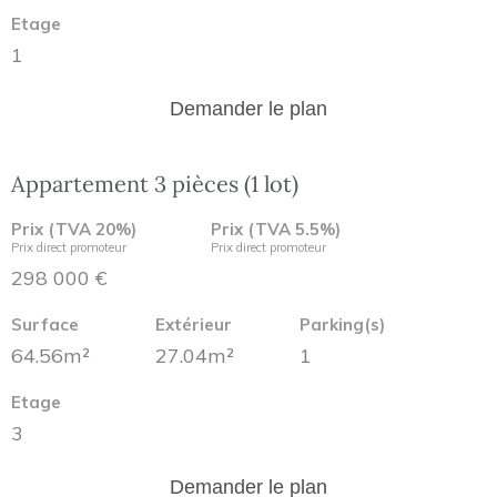
Etage
1
Demander le plan
Appartement 3 pièces (1 lot)
Prix (TVA 20%)
Prix (TVA 5.5%)
Prix direct promoteur
Prix direct promoteur
298 000 €
Surface
Extérieur
Parking(s)
64.56m²
27.04m²
1
Etage
3
Demander le plan