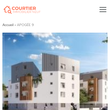
»
APOGÉE 9
Accueil