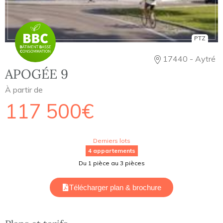
PTZ
17440 - Aytré
APOGÉE 9
À partir de
117 500€
Derniers lots
4 appartements
Du 1 pièce au 3 pièces
Télécharger plan & brochure