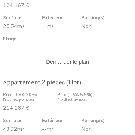
124 167 €
Surface
Extérieur
Parking(s)
25.54m²
--m²
Non
Etage
--
Demander le plan
Appartement 2 pièces (1 lot)
Prix (TVA 20%)
Prix (TVA 5.5%)
Prix direct promoteur
Prix direct promoteur
214 167 €
Surface
Extérieur
Parking(s)
43.92m²
--m²
Non