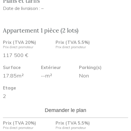
Plans et tarifs
Date de livraison : –
Appartement 1 pièce (2 lots)
Prix (TVA 20%)
Prix (TVA 5.5%)
Prix direct promoteur
Prix direct promoteur
117 500 €
Surface
Extérieur
Parking(s)
17.85m²
--m²
Non
Etage
2
Demander le plan
Prix (TVA 20%)
Prix (TVA 5.5%)
Prix direct promoteur
Prix direct promoteur