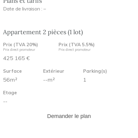
Plans et tarifs
Date de livraison : –
Appartement 2 pièces (1 lot)
Prix (TVA 20%)
Prix (TVA 5.5%)
Prix direct promoteur
Prix direct promoteur
425 165 €
Surface
Extérieur
Parking(s)
56m²
--m²
1
Etage
--
Demander le plan