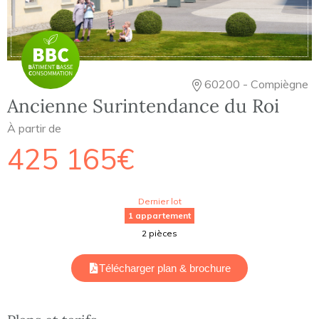
60200 - Compiègne
Ancienne Surintendance du Roi
À partir de
425 165€
Dernier lot
1 appartement
2 pièces
Télécharger plan & brochure