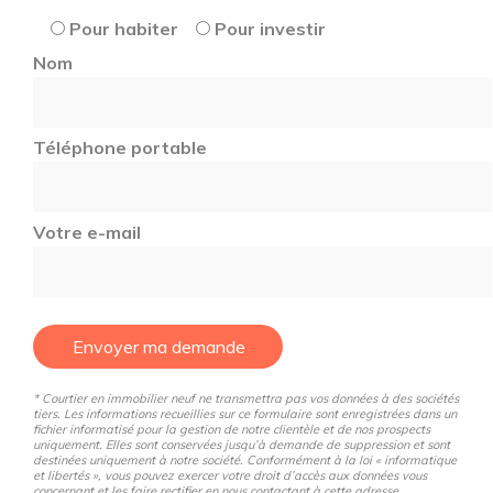
Pour habiter
Pour investir
Nom
Téléphone portable
Votre e-mail
Envoyer ma demande
* Courtier en immobilier neuf ne transmettra pas vos données à des sociétés
tiers. Les informations recueillies sur ce formulaire sont enregistrées dans un
fichier informatisé pour la gestion de notre clientèle et de nos prospects
uniquement. Elles sont conservées jusqu’à demande de suppression et sont
destinées uniquement à notre société. Conformément à la loi « informatique
et libertés », vous pouvez exercer votre droit d’accès aux données vous
concernant et les faire rectifier en nous contactant à cette adresse