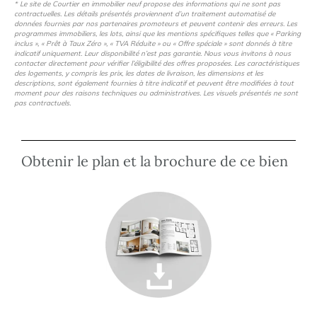
* Le site de Courtier en immobilier neuf propose des informations qui ne sont pas
contractuelles. Les détails présentés proviennent d’un traitement automatisé de
données fournies par nos partenaires promoteurs et peuvent contenir des erreurs. Les
programmes immobiliers, les lots, ainsi que les mentions spécifiques telles que « Parking
inclus », « Prêt à Taux Zéro », « TVA Réduite » ou « Offre spéciale » sont donnés à titre
indicatif uniquement. Leur disponibilité n’est pas garantie. Nous vous invitons à nous
contacter directement pour vérifier l’éligibilité des offres proposées. Les caractéristiques
des logements, y compris les prix, les dates de livraison, les dimensions et les
descriptions, sont également fournies à titre indicatif et peuvent être modifiées à tout
moment pour des raisons techniques ou administratives. Les visuels présentés ne sont
pas contractuels.
Obtenir le plan et la brochure de ce bien