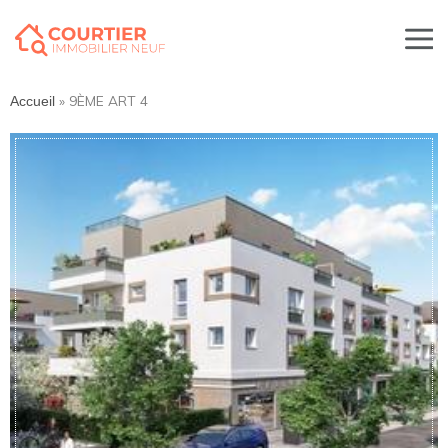
»
9ÈME ART 4
Accueil