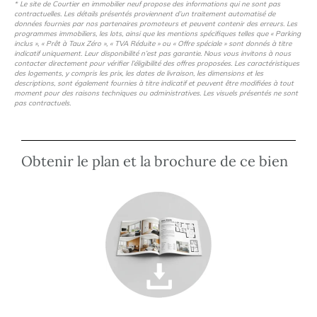
* Le site de Courtier en immobilier neuf propose des informations qui ne sont pas
contractuelles. Les détails présentés proviennent d’un traitement automatisé de
données fournies par nos partenaires promoteurs et peuvent contenir des erreurs. Les
programmes immobiliers, les lots, ainsi que les mentions spécifiques telles que « Parking
inclus », « Prêt à Taux Zéro », « TVA Réduite » ou « Offre spéciale » sont donnés à titre
indicatif uniquement. Leur disponibilité n’est pas garantie. Nous vous invitons à nous
contacter directement pour vérifier l’éligibilité des offres proposées. Les caractéristiques
des logements, y compris les prix, les dates de livraison, les dimensions et les
descriptions, sont également fournies à titre indicatif et peuvent être modifiées à tout
moment pour des raisons techniques ou administratives. Les visuels présentés ne sont
pas contractuels.
Obtenir le plan et la brochure de ce bien