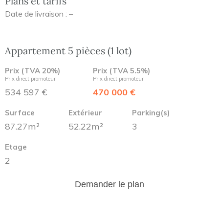
Plans et tarifs
Date de livraison : –
Appartement 5 pièces (1 lot)
Prix (TVA 20%)
Prix (TVA 5.5%)
Prix direct promoteur
Prix direct promoteur
534 597 €
470 000 €
Surface
Extérieur
Parking(s)
87.27m²
52.22m²
3
Etage
2
Demander le plan