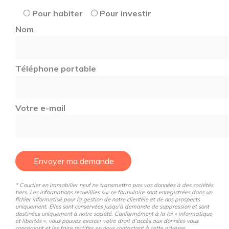
Pour habiter
Pour investir
Nom
Téléphone portable
Votre e-mail
Envoyer ma demande
* Courtier en immobilier neuf ne transmettra pas vos données à des sociétés
tiers. Les informations recueillies sur ce formulaire sont enregistrées dans un
fichier informatisé pour la gestion de notre clientèle et de nos prospects
uniquement. Elles sont conservées jusqu’à demande de suppression et sont
destinées uniquement à notre société. Conformément à la loi « informatique
et libertés », vous pouvez exercer votre droit d’accès aux données vous
concernant et les faire rectifier en nous contactant à cette adresse