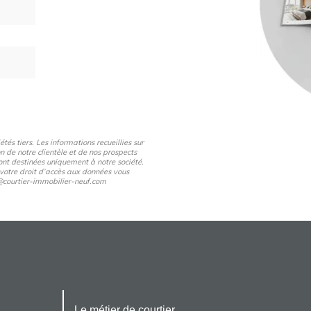
és tiers. Les informations recueillies sur
n de notre clientèle et de nos prospects
nt destinées uniquement à notre société.
 votre droit d’accès aux données vous
pd@courtier-immobilier-neuf.com
Le métier de courtier