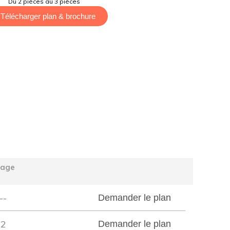
Du 2 pièces au 3 pièces
Télécharger plan & brochure
tage
--
Demander le plan
2
Demander le plan