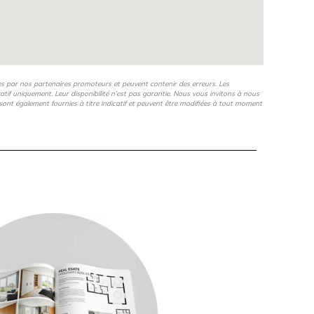
es par nos partenaires promoteurs et peuvent contenir des erreurs. Les
icatif uniquement. Leur disponibilité n’est pas garantie. Nous vous invitons à nous
s, sont également fournies à titre indicatif et peuvent être modifiées à tout moment