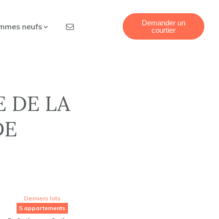
Demander un
mmes neufs
courtier
E DE LA
DE
Derniers lots
5 appartements