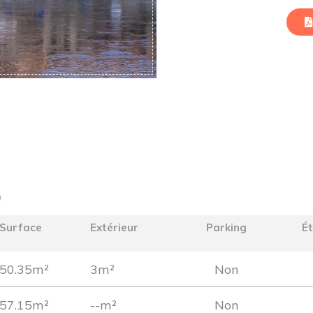
)
Surface
Extérieur
Parking
É
50.35m²
3m²
Non
57.15m²
--m²
Non