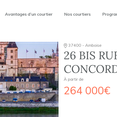
Avantages d’un courtier
Nos courtiers
Progra
37400 - Amboise
26 BIS RU
CONCOR
À partir de
264 000€