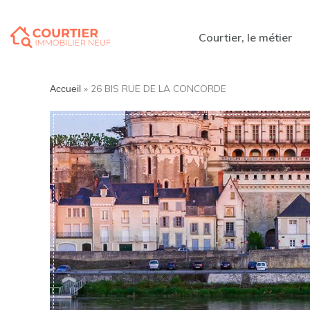
Courtier, le métier
»
26 BIS RUE DE LA CONCORDE
Accueil