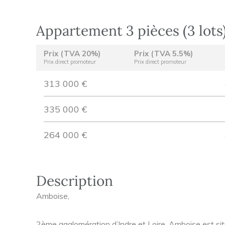
Appartement 3 pièces (3 lots
Prix (TVA 20%)
Prix (TVA 5.5%)
Prix direct promoteur
Prix direct promoteur
313 000 €
335 000 €
264 000 €
Description
Amboise,
2ème agglomération d’Indre et Loire, Amboise est sit