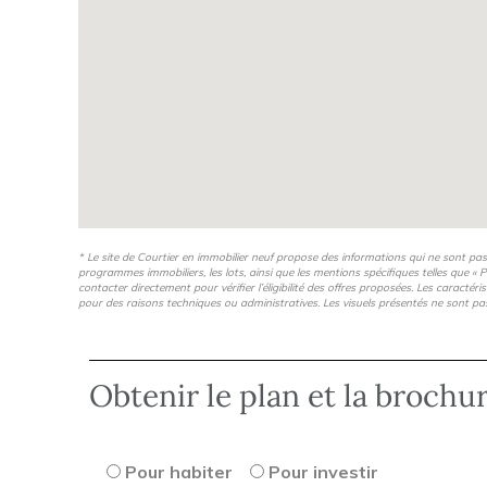
* Le site de Courtier en immobilier neuf propose des informations qui ne sont pa
programmes immobiliers, les lots, ainsi que les mentions spécifiques telles que « P
contacter directement pour vérifier l’éligibilité des offres proposées. Les caractér
pour des raisons techniques ou administratives. Les visuels présentés ne sont pa
Obtenir le plan et la brochu
Pour habiter
Pour investir