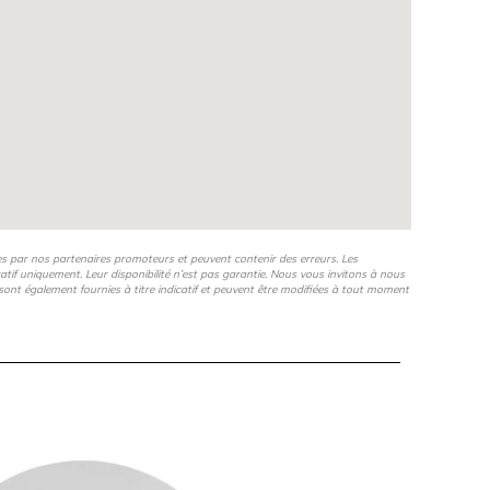
es par nos partenaires promoteurs et peuvent contenir des erreurs. Les
icatif uniquement. Leur disponibilité n’est pas garantie. Nous vous invitons à nous
s, sont également fournies à titre indicatif et peuvent être modifiées à tout moment