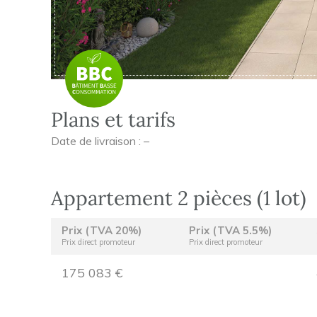
Plans et tarifs
Date de livraison : –
Appartement 2 pièces (1 lot)
Prix (TVA 20%)
Prix (TVA 5.5%)
Prix direct promoteur
Prix direct promoteur
175 083 €