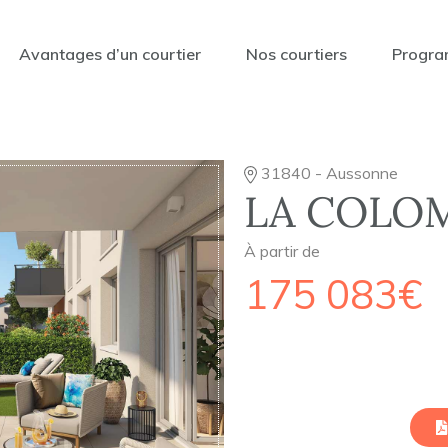
Avantages d’un courtier
Nos courtiers
Progra
31840 - Aussonne
LA COLO
À partir de
175 083€